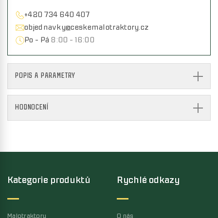
+420 734 640 407
objednavky@ceskemalotraktory.cz
Po - Pá
8:00 - 16:00
POPIS A PARAMETRY
HODNOCENÍ
Kategorie produktů
Rychlé odkazy
Malotraktory
O nás