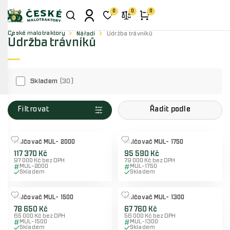
0
0
0
České malotraktory
Nářadí
Údržba trávníků
Údržba trávníků
Skladem
30
Filtrovat
Řadit podle
Mulčovač MUL- 2000
Mulčovač MUL- 1750
117 370 Kč
95 590 Kč
97 000 Kč bez DPH
79 000 Kč bez DPH
MUL-2000
MUL-1750
Skladem
Skladem
Mulčovač MUL- 1500
Mulčovač MUL- 1300
78 650 Kč
67 760 Kč
65 000 Kč bez DPH
56 000 Kč bez DPH
MUL-1500
MUL-1300
Skladem
Skladem