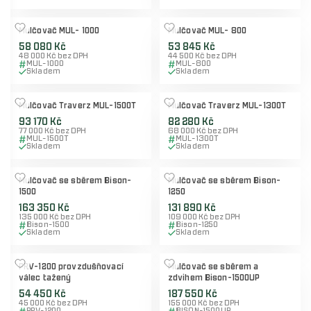
Mulčovač MUL- 1000
Mulčovač MUL- 800
58 080 Kč
53 845 Kč
48 000 Kč bez DPH
44 500 Kč bez DPH
MUL-1000
MUL-800
Skladem
Skladem
Mulčovač Traverz MUL-1500T
Mulčovač Traverz MUL-1300T
93 170 Kč
82 280 Kč
77 000 Kč bez DPH
68 000 Kč bez DPH
MUL-1500T
MUL-1300T
Skladem
Skladem
Mulčovač se sběrem Bison-
Mulčovač se sběrem Bison-
1500
1250
163 350 Kč
131 890 Kč
135 000 Kč bez DPH
109 000 Kč bez DPH
Bison-1500
Bison-1250
Skladem
Skladem
PRV-1200 provzdušňovací
Mulčovač se sběrem a
válec tažený
zdvihem Bison-1500UP
54 450 Kč
187 550 Kč
45 000 Kč bez DPH
155 000 Kč bez DPH