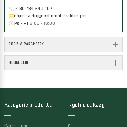
+420 734 640 407
objednavky@ceskemalotraktory.cz
Po - Pá
8:00 - 16:00
POPIS A PARAMETRY
HODNOCENÍ
Kategorie produktů
Rychlé odkazy
Malotraktory
O nás