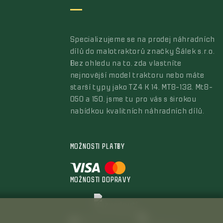
Specializujeme se na prodej náhradních
dílů do malotraktorů značky Šálek s.r.o.
Bez ohledu na to, zda vlastníte
nejnovější model traktoru nebo máte
starší typy jako TZ4 K 14, MT8-132, Mt8-
050 a 150, jsme tu pro vás s širokou
nabídkou kvalitních náhradních dílů.
MOŽNOSTI PLATBY
MOŽNOSTI DOPRAVY