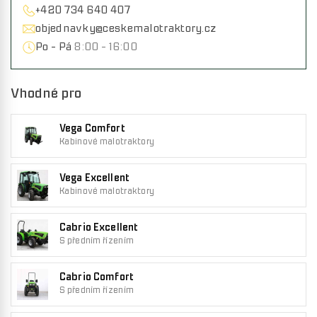
+420 734 640 407
objednavky@ceskemalotraktory.cz
Po - Pá
8:00 - 16:00
Vhodné pro
Vega Comfort
Kabinové malotraktory
Vega Excellent
Kabinové malotraktory
Cabrio Excellent
S předním řízením
Cabrio Comfort
S předním řízením