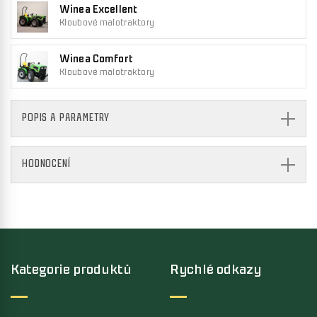
Winea Excellent
Kloubové malotraktory
Winea Comfort
Kloubové malotraktory
POPIS A PARAMETRY
HODNOCENÍ
Kategorie produktů
Rychlé odkazy