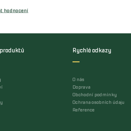
at hodnocení
 produktů
Rychlé odkazy
y
O nás
ví
Doprava
Obchodní podmínky
ly
Ochrana osobních údaju
Reference