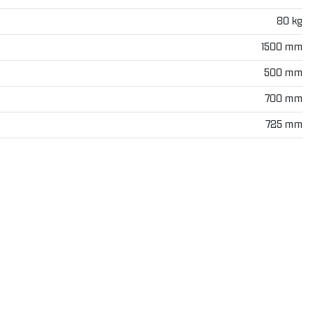
80 kg
1500 mm
500 mm
700 mm
725 mm