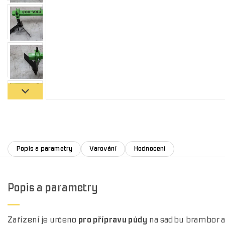
Popis a parametry
Varování
Hodnocení
Popis a parametry
Zařízení je určeno
pro přípravu půdy
na sadbu brambor a