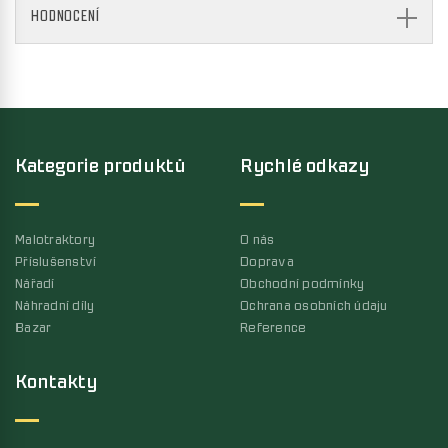
HODNOCENÍ
Kategorie produktů
Rychlé odkazy
Malotraktory
O nás
Příslušenství
Doprava
Nářadí
Obchodní podmínky
Náhradní díly
Ochrana osobních údaju
Bazar
Reference
Kontakty