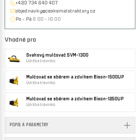
+420 734 640 407
objednavky@ceskemalotraktory.cz
Po - Pá
8:00 - 16:00
Vhodné pro
Svahový mulčovač SVM-1300
Údržba trávníků
Mulčovač se sběrem a zdvihem Bison-1500UP
Údržba trávníků
Mulčovač se sběrem a zdvihem Bison-1250UP
Údržba trávníků
POPIS A PARAMETRY