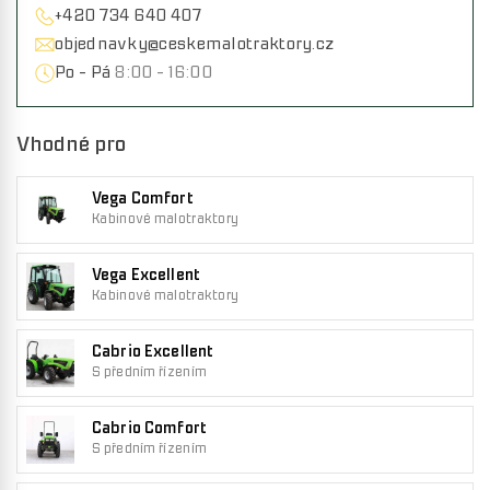
+420 734 640 407
objednavky@ceskemalotraktory.cz
Po - Pá
8:00 - 16:00
Vhodné pro
Vega Comfort
Kabinové malotraktory
Vega Excellent
Kabinové malotraktory
Cabrio Excellent
S předním řízením
Cabrio Comfort
S předním řízením