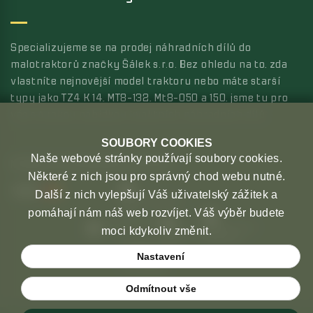
Specializujeme se na prodej náhradních dílů do
malotraktorů značky Šálek s.r.o. Bez ohledu na to, zda
vlastníte nejnovější model traktoru nebo máte starší
typy jako TZ4 K 14, MT8-132, Mt8-050 a 150, jsme tu pro
vás s širokou nabídkou kvalitních náhradních dílů.
SOUBORY COOKIES
Naše webové stránky používají soubory cookies.
MOŽNOSTI PLATBY
MOŽNOSTI DOPRAVY
Některé z nich jsou pro správný chod webu nutné.
Další z nich vylepšují Váš uživatelský zážitek a
pomáhají nám náš web rozvíjet. Váš výběr budete
moci kdykoliv změnit.
Nastavení
Odmítnout vše