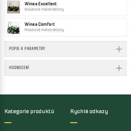
Winea Excellent
Kloubové malotraktory
Winea Comfort
Kloubové malotraktory
POPIS A PARAMETRY
HODNOCENÍ
Kategorie produktů
Rychlé odkazy