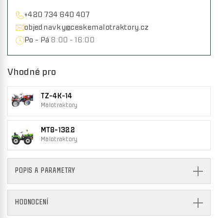
+420 734 640 407
objednavky@ceskemalotraktory.cz
Po - Pá
8:00 - 16:00
Vhodné pro
TZ-4K-14
Malotraktory
MT8-132.2
Malotraktory
POPIS A PARAMETRY
HODNOCENÍ