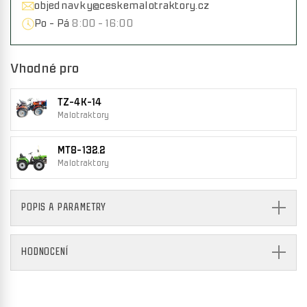
objednavky@ceskemalotraktory.cz
Po - Pá
8:00 - 16:00
Vhodné pro
TZ-4K-14
Malotraktory
MT8-132.2
Malotraktory
POPIS A PARAMETRY
HODNOCENÍ