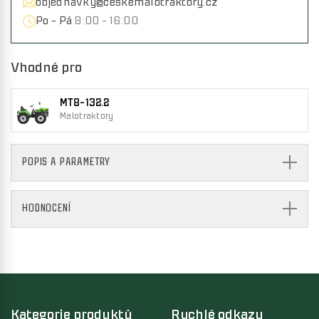
objednavky@ceskemalotraktory.cz
Po - Pá
8:00 - 16:00
Vhodné pro
MT8-132.2
Malotraktory
POPIS A PARAMETRY
HODNOCENÍ
Kategorie produktů
Rychlé odkazy