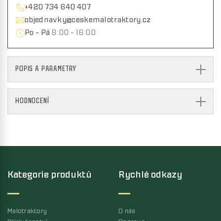
+420 734 640 407
objednavky@ceskemalotraktory.cz
Po - Pá
8:00 - 16:00
POPIS A PARAMETRY
HODNOCENÍ
Kategorie produktů
Rychlé odkazy
Malotraktory
O nás