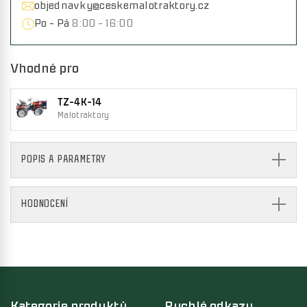
objednavky@ceskemalotraktory.cz
Po - Pá
8:00 - 16:00
Vhodné pro
TZ-4K-14
Malotraktory
POPIS A PARAMETRY
HODNOCENÍ