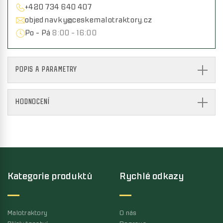
+420 734 640 407
objednavky@ceskemalotraktory.cz
Po - Pá
8:00 - 16:00
POPIS A PARAMETRY
HODNOCENÍ
Kategorie produktů
Rychlé odkazy
Malotraktory
O nás