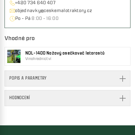
+420 734 640 407
objednavky@ceskemalotraktory.cz
Po - Pá
8:00 - 16:00
Vhodné pro
NOL-1400 Nožový osečkovač letorostů
Vinohradnictví
POPIS A PARAMETRY
HODNOCENÍ