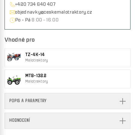
+420 734 640 407
objednavky@ceskemalotraktory.cz
Po - Pá
8:00 - 16:00
Vhodné pro
TZ-4K-14
Malotraktory
MT8-132.2
Malotraktory
POPIS A PARAMETRY
HODNOCENÍ