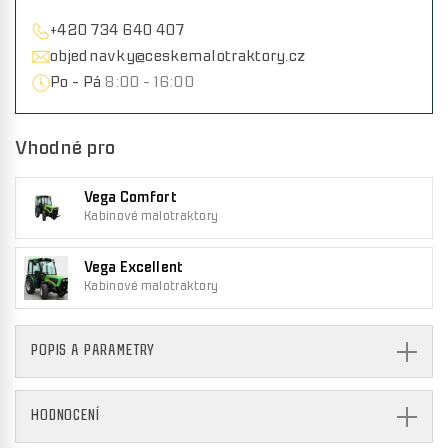
+420 734 640 407
objednavky@ceskemalotraktory.cz
Po - Pá
8:00 - 16:00
Vhodné pro
Vega Comfort
Kabinové malotraktory
Vega Excellent
Kabinové malotraktory
POPIS A PARAMETRY
HODNOCENÍ