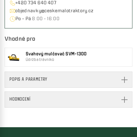
+420 734 640 407
objednavky@ceskemalotraktory.cz
Po - Pá
8:00 - 16:00
Vhodné pro
Svahový mulčovač SVM-1300
Údržba trávníků
POPIS A PARAMETRY
HODNOCENÍ