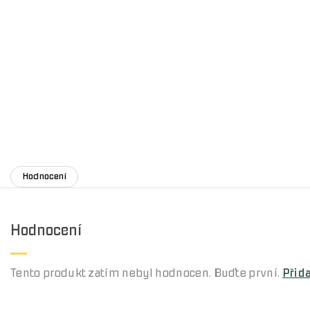
Hodnocení
Hodnocení
Tento produkt zatím nebyl hodnocen. Buďte první.
Přid