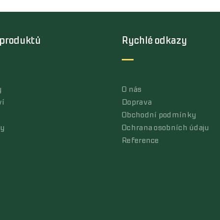
 produktů
Rychlé odkazy
y
O nás
ví
Doprava
Obchodní podmínky
ly
Ochrana osobních údaju
Reference