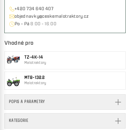
+420 734 640 407
objednavky@ceskemalotraktory.cz
Po - Pá
8:00 - 16:00
Vhodné pro
TZ-4K-14
Malotraktory
MT8-132.2
Malotraktory
POPIS A PARAMETRY
KATEGORIE