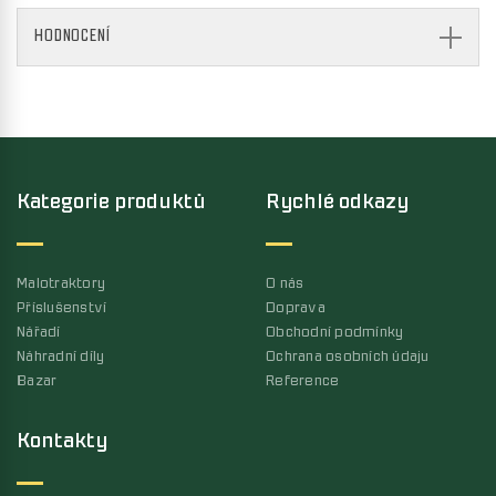
HODNOCENÍ
Kategorie produktů
Rychlé odkazy
Malotraktory
O nás
Příslušenství
Doprava
Nářadí
Obchodní podmínky
Náhradní díly
Ochrana osobních údaju
Bazar
Reference
Kontakty