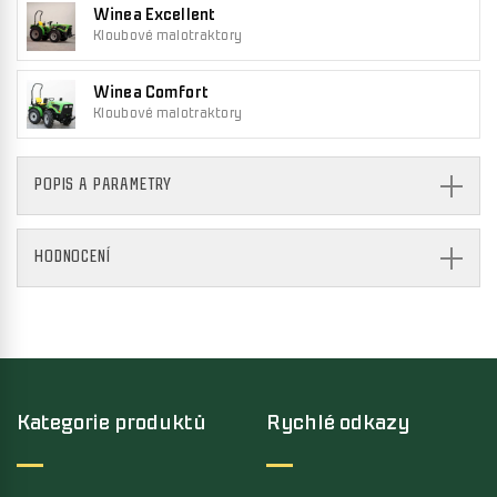
Winea Excellent
Kloubové malotraktory
Winea Comfort
Kloubové malotraktory
POPIS A PARAMETRY
HODNOCENÍ
Kategorie produktů
Rychlé odkazy