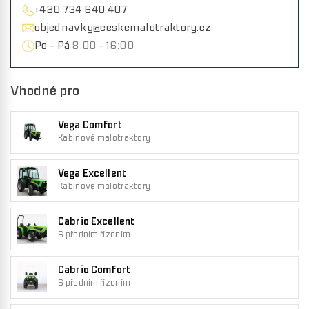
+420 734 640 407
objednavky@ceskemalotraktory.cz
Po - Pá
8:00 - 16:00
Vhodné pro
Vega Comfort
Kabinové malotraktory
Vega Excellent
Kabinové malotraktory
Cabrio Excellent
S předním řízením
Cabrio Comfort
S předním řízením