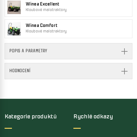
Winea Excellent
Kloubové malotraktory
Winea Comfort
Kloubové malotraktory
POPIS A PARAMETRY
HODNOCENÍ
Kategorie produktů
Rychlé odkazy