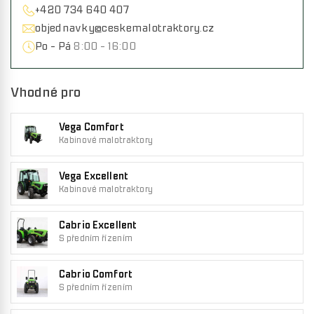
+420 734 640 407
objednavky@ceskemalotraktory.cz
Po - Pá
8:00 - 16:00
Vhodné pro
Vega Comfort
Kabinové malotraktory
Vega Excellent
Kabinové malotraktory
Cabrio Excellent
S předním řízením
Cabrio Comfort
S předním řízením