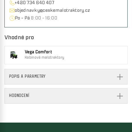
+420 734 640 407
objednavky@ceskemalotraktory.cz
Po - Pá
8:00 - 16:00
Vhodné pro
Vega Comfort
Kabinové malotraktory
POPIS A PARAMETRY
HODNOCENÍ