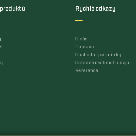
 produktů
Rychlé odkazy
y
O nás
ví
Doprava
Obchodní podmínky
ly
Ochrana osobních údaju
Reference