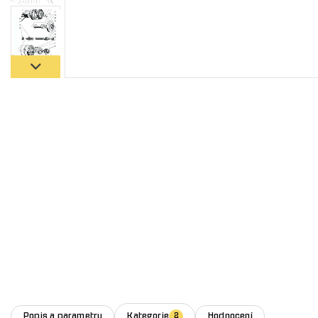
Popis a parametry
Kategorie
Hodnocení
2