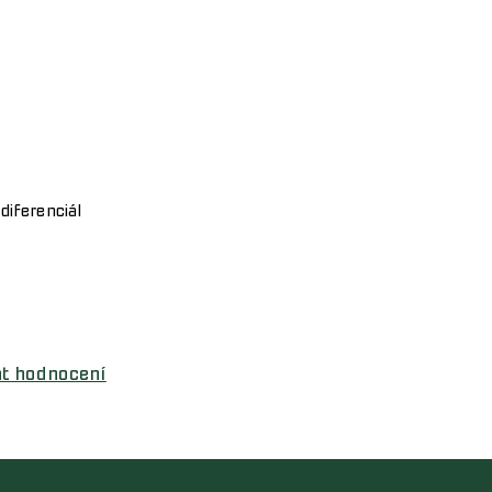
diferenciál
at hodnocení