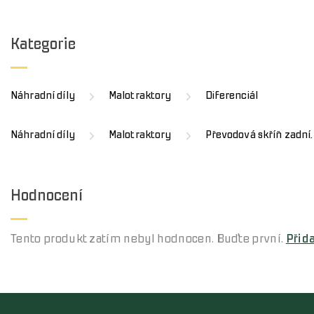
Kategorie
Náhradní díly
Malotraktory
Diferenciál
Náhradní díly
Malotraktory
Převodová skříň zadní, 
Hodnocení
Tento produkt zatím nebyl hodnocen. Buďte první.
Přid