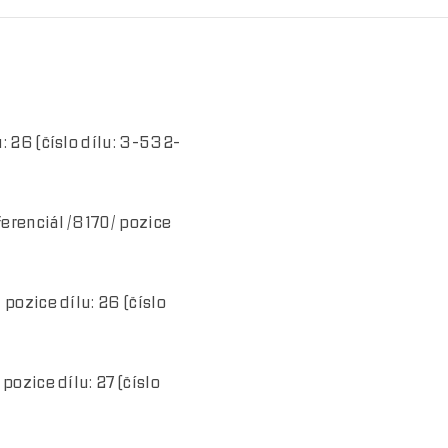
: 26 (číslo dílu: 3-532-
erenciál /8170/ pozice
 pozice dílu: 26 (číslo
pozice dílu: 27 (číslo