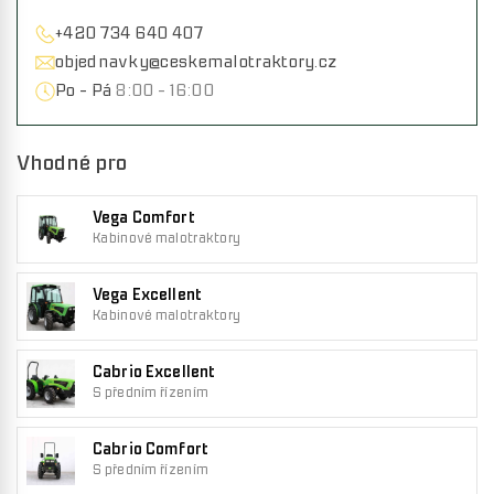
+420 734 640 407
objednavky@ceskemalotraktory.cz
Po - Pá
8:00 - 16:00
Vhodné pro
Vega Comfort
Kabinové malotraktory
Vega Excellent
Kabinové malotraktory
Cabrio Excellent
S předním řízením
Cabrio Comfort
S předním řízením