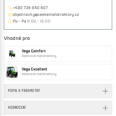
+420 734 640 407
objednavky@ceskemalotraktory.cz
Po - Pá
8:00 - 16:00
Vhodné pro
Vega Comfort
Kabinové malotraktory
Vega Excellent
Kabinové malotraktory
POPIS A PARAMETRY
HODNOCENÍ