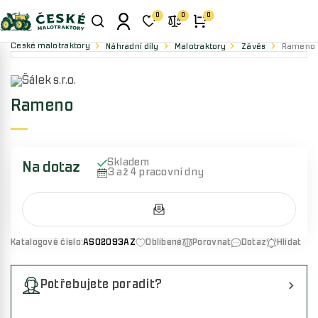
0
0
0
České malotraktory
Náhradní díly
Malotraktory
Závěs
Rameno
Rameno
Skladem
Na dotaz
3 až 4 pracovní dny
Katalogové číslo:
AS02093AZ
Oblíbené
Porovnat
Dotaz
Hlídat
Potřebujete poradit?