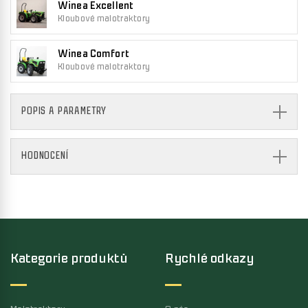
Winea Excellent
Kloubové malotraktory
Winea Comfort
Kloubové malotraktory
POPIS A PARAMETRY
HODNOCENÍ
Kategorie produktů
Rychlé odkazy