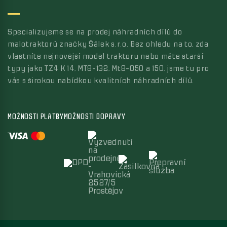
Specializujeme se na prodej náhradních dílů do
malotraktorů značky Šálek s.r.o. Bez ohledu na to, zda
vlastníte nejnovější model traktoru nebo máte starší
typy jako TZ4 K 14, MT8-132, Mt8-050 a 150, jsme tu pro
vás s širokou nabídkou kvalitních náhradních dílů.
MOŽNOSTI PLATBY
MOŽNOSTI DOPRAVY