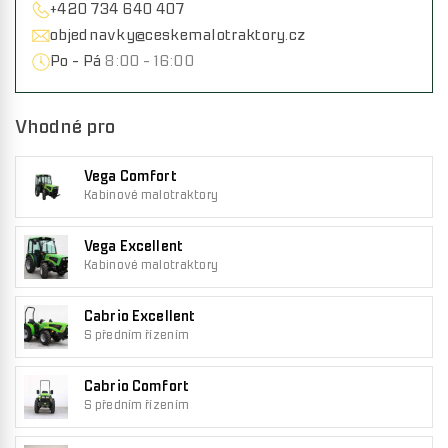
+420 734 640 407
objednavky@ceskemalotraktory.cz
Po - Pá
8:00 - 16:00
Vhodné pro
Vega Comfort
Kabinové malotraktory
Vega Excellent
Kabinové malotraktory
Cabrio Excellent
S předním řízením
Cabrio Comfort
S předním řízením