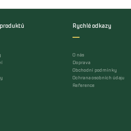
 produktů
Rychlé odkazy
y
O nás
ví
Doprava
Obchodní podmínky
ly
Ochrana osobních údaju
Reference