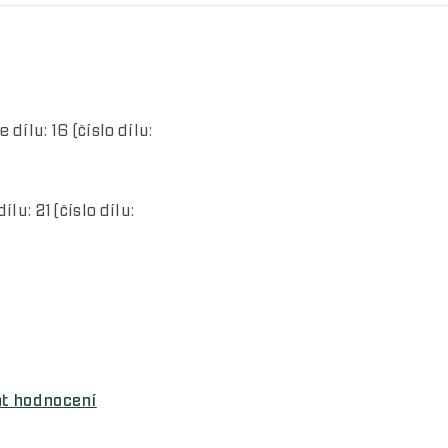
dílu: 16 (číslo dílu:
lu: 21 (číslo dílu:
at hodnocení