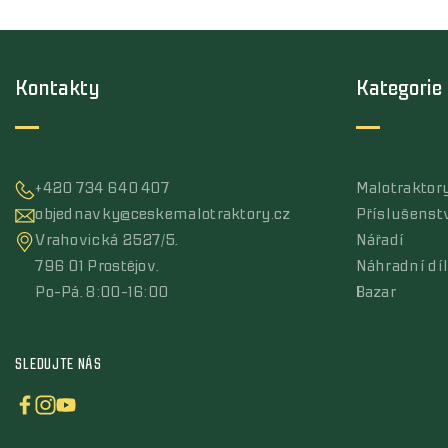
Kontakty
Kategorie
+420 734 640 407
Malotraktor
objednavky@ceskemalotraktory.cz
Příslušenst
Vrahovická 2527/5,
Nářadí
796 01 Prostějov,
Náhradní dí
Po-Pá, 8:00-16:00
Bazar
SLEDUJTE NÁS