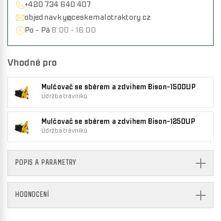
+420 734 640 407
objednavky@ceskemalotraktory.cz
Po - Pá
8:00 - 16:00
Vhodné pro
Mulčovač se sběrem a zdvihem Bison-1500UP
Údržba trávníků
Mulčovač se sběrem a zdvihem Bison-1250UP
Údržba trávníků
POPIS A PARAMETRY
HODNOCENÍ