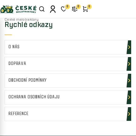
0
0
0
České malotraktory
Rychlé odkazy
O NÁS
DOPRAVA
OBCHODNÍ PODMÍNKY
OCHRANA OSOBNÍCH ÚDAJU
REFERENCE