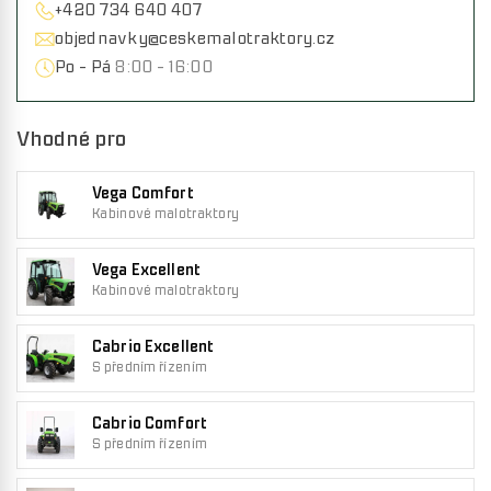
+420 734 640 407
objednavky@ceskemalotraktory.cz
Po - Pá
8:00 - 16:00
Vhodné pro
Vega Comfort
Kabinové malotraktory
Vega Excellent
Kabinové malotraktory
Cabrio Excellent
S předním řízením
Cabrio Comfort
S předním řízením