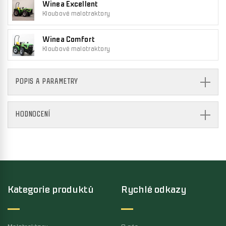
Winea Excellent
Kloubové malotraktory
Winea Comfort
Kloubové malotraktory
POPIS A PARAMETRY
HODNOCENÍ
Kategorie produktů
Rychlé odkazy