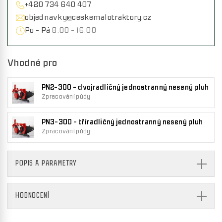
+420 734 640 407
objednavky@ceskemalotraktory.cz
Po - Pá
8:00 - 16:00
Vhodné pro
PN2-300 - dvojradličný jednostranný nesený pluh
Zpracování půdy
PN3-300 - tříradličný jednostranný nesený pluh
Zpracování půdy
POPIS A PARAMETRY
HODNOCENÍ