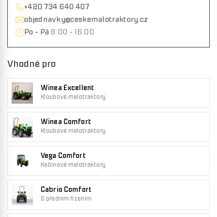
+420 734 640 407
objednavky@ceskemalotraktory.cz
Po - Pá
8:00 - 16:00
Vhodné pro
Winea Excellent
Kloubové malotraktory
Winea Comfort
Kloubové malotraktory
Vega Comfort
Kabinové malotraktory
Cabrio Comfort
S předním řízením