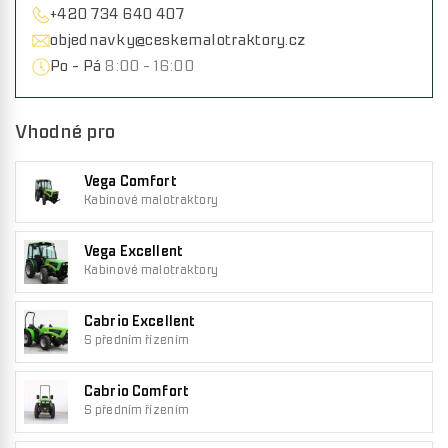
+420 734 640 407
objednavky@ceskemalotraktory.cz
Po - Pá
8:00 - 16:00
Vhodné pro
Vega Comfort
Kabinové malotraktory
Vega Excellent
Kabinové malotraktory
Cabrio Excellent
S předním řízením
Cabrio Comfort
S předním řízením