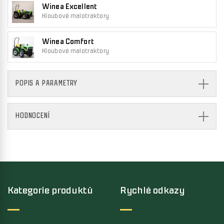
Winea Excellent
Kloubové malotraktory
Winea Comfort
Kloubové malotraktory
POPIS A PARAMETRY
HODNOCENÍ
Kategorie produktů
Rychlé odkazy