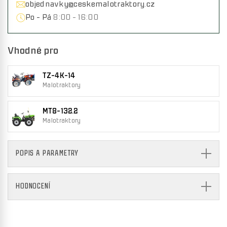
objednavky@ceskemalotraktory.cz
Po - Pá
8:00 - 16:00
Vhodné pro
TZ-4K-14
Malotraktory
MT8-132.2
Malotraktory
POPIS A PARAMETRY
HODNOCENÍ