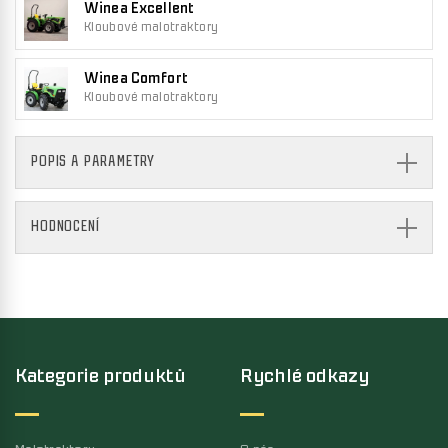
Winea Excellent
Kloubové malotraktory
Winea Comfort
Kloubové malotraktory
POPIS A PARAMETRY
HODNOCENÍ
Kategorie produktů
Rychlé odkazy