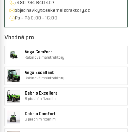
+420 734 640 407
objednavky@ceskemalotraktory.cz
Po - Pá
8:00 - 16:00
Vhodné pro
Vega Comfort
Kabinové malotraktory
Vega Excellent
Kabinové malotraktory
Cabrio Excellent
S předním řízením
Cabrio Comfort
S předním řízením