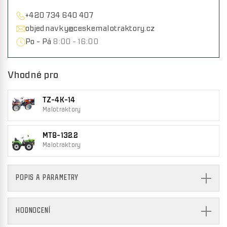
+420 734 640 407
objednavky@ceskemalotraktory.cz
Po - Pá
8:00 - 16:00
Vhodné pro
TZ-4K-14
Malotraktory
MT8-132.2
Malotraktory
POPIS A PARAMETRY
HODNOCENÍ