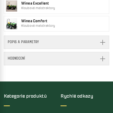
Winea Excellent
Kloubové malotraktory
Winea Comfort
Kloubové malotraktory
POPIS A PARAMETRY
HODNOCENÍ
Kategorie produktů
Rychlé odkazy