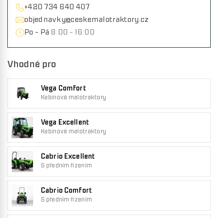
+420 734 640 407
objednavky@ceskemalotraktory.cz
Po - Pá
8:00 - 16:00
Vhodné pro
Vega Comfort
Kabinové malotraktory
Vega Excellent
Kabinové malotraktory
Cabrio Excellent
S předním řízením
Cabrio Comfort
S předním řízením