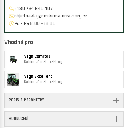
+420 734 640 407
objednavky@ceskemalotraktory.cz
Po - Pá
8:00 - 16:00
Vhodné pro
Vega Comfort
Kabinové malotraktory
Vega Excellent
Kabinové malotraktory
POPIS A PARAMETRY
HODNOCENÍ