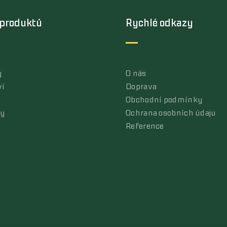
 produktů
Rychlé odkazy
y
O nás
ví
Doprava
Obchodní podmínky
ly
Ochrana osobních údaju
Reference