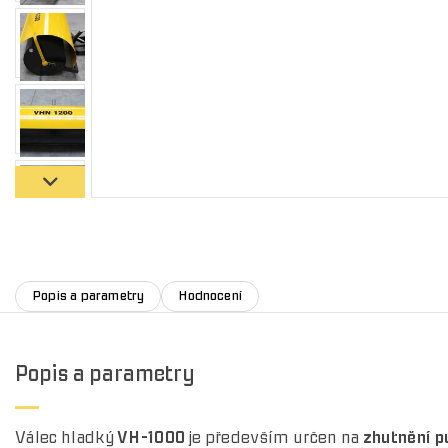
Popis a parametry
Hodnocení
Popis a parametry
Válec hladký
VH-1000
je především určen na
zhutnění pů