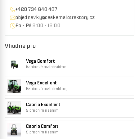
+420 734 640 407
objednavky@ceskemalotraktory.cz
Po - Pá
8:00 - 16:00
Vhodné pro
Vega Comfort
Kabinové malotraktory
Vega Excellent
Kabinové malotraktory
Cabrio Excellent
S předním řízením
Cabrio Comfort
S předním řízením