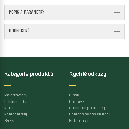
POPIS A PARAMETRY
HODNOCENÍ
Kategorie produktů
Rychlé odkazy
Malotraktory
O nás
Příslušenství
Doprava
Nářadí
Obchodní podmínky
Náhradní díly
Ochrana osobních údaju
Bazar
Reference