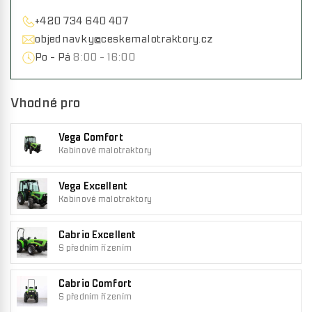
+420 734 640 407
objednavky@ceskemalotraktory.cz
Po - Pá
8:00 - 16:00
Vhodné pro
Vega Comfort
Kabinové malotraktory
Vega Excellent
Kabinové malotraktory
Cabrio Excellent
S předním řízením
Cabrio Comfort
S předním řízením