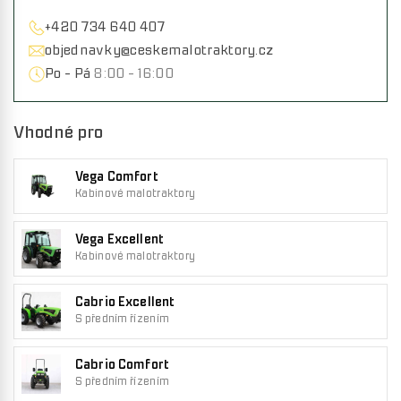
+420 734 640 407
objednavky@ceskemalotraktory.cz
Po - Pá
8:00 - 16:00
Vhodné pro
Vega Comfort
Kabinové malotraktory
Vega Excellent
Kabinové malotraktory
Cabrio Excellent
S předním řízením
Cabrio Comfort
S předním řízením