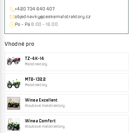
+420 734 640 407
objednavky@ceskemalotraktory.cz
Po - Pá
8:00 - 16:00
Vhodné pro
TZ-4K-14
Malotraktory
MT8-132.2
Malotraktory
Winea Excellent
Kloubové malotraktory
Winea Comfort
Kloubové malotraktory