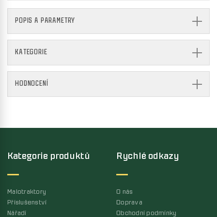
POPIS A PARAMETRY
KATEGORIE
HODNOCENÍ
Kategorie produktů
Rychlé odkazy
Malotraktory
O nás
Příslušenství
Doprava
Nářadí
Obchodní podmínky