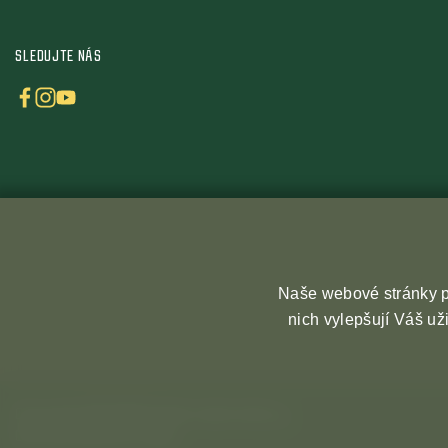
SLEDUJTE NÁS
Naše webové stránky po
nich vylepšují Váš už
Copyright © 2026 České malotraktory
Ochrana osobních údaju