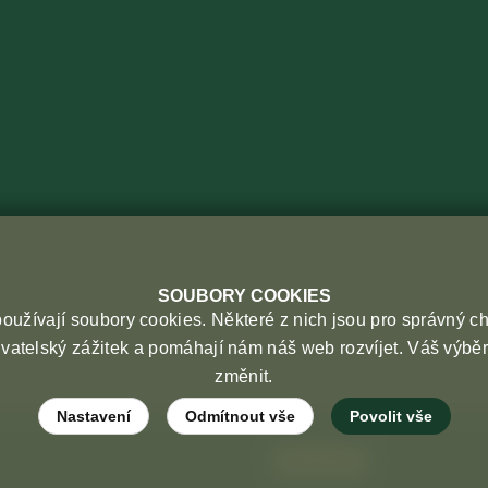
SOUBORY COOKIES
užívají soubory cookies. Některé z nich jsou pro správný c
ivatelský zážitek a pomáhají nám náš web rozvíjet. Váš výbě
změnit.
Nastavení
Odmítnout vše
Povolit vše