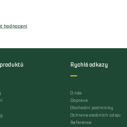
at hodnocení
 produktů
Rychlé odkazy
y
O nás
ví
Doprava
Obchodní podmínky
ly
Ochrana osobních údaju
Reference