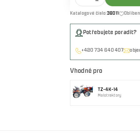
Katalogové číslo:
38011
Oblíbe
Potřebujete poradit?
+420 734 640 407
obj
Vhodné pro
TZ-4K-14
Malotraktory