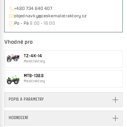
+420 734 640 407
objednavky@ceskemalotraktory.cz
Po - Pá
8:00 - 16:00
Vhodné pro
TZ-4K-14
Malotraktory
MT8-132.2
Malotraktory
POPIS A PARAMETRY
HODNOCENÍ