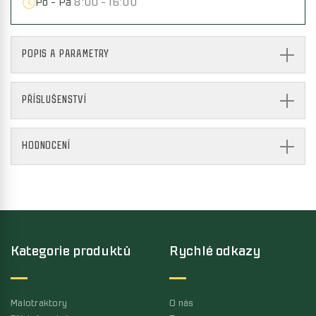
Po - Pá
8:00 - 16:00
POPIS A PARAMETRY
PŘÍSLUŠENSTVÍ
HODNOCENÍ
Kategorie produktů
Rychlé odkazy
Malotraktory
O nás