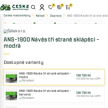
0
0
0
České malotraktory
Nářadí
Doprava
ANS-1900 Návěs tří straně skl
ANS-1900 Návěs tří straně sklápěcí -
modrá
Dostupné varianty
ANS-1900 Návěs tří straně sklápěcí -
136 730 Kč
modrá
113 000 Kč bez DPH
Skladem
ANS-1900 Návěs tří straně sklápěcí -
136 730 Kč
červená
113 000 Kč bez DPH
Skladem