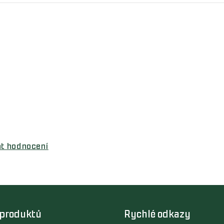
at hodnocení
 produktů
Rychlé odkazy