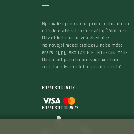
Specializujeme se na prodej náhradních
dílů do malotraktorů značky Šálek s.r.o.
Bez ohledu na to, zda vlastníte
nejnovější model traktoru nebo máte
starší typy jako TZ4 K 14, MT8-132, Mt8-
050 a 150, jsme tu pro vás s širokou
nabídkou kvalitních náhradních dílů.
MOŽNOSTI PLATBY
MOŽNOSTI DOPRAVY