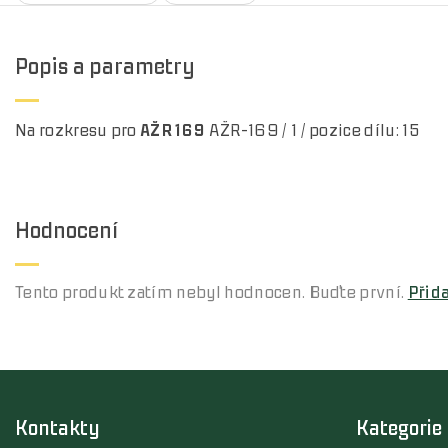
Popis a parametry
Na rozkresu pro
AŽR 169
AŽR-169 / 1 / pozice dílu: 15
Hodnocení
Tento produkt zatím nebyl hodnocen. Buďte první.
Přid
Kontakty
Kategorie