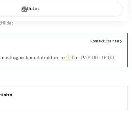
Dotaz
Hlídat
Kontaktujte nás
ednavky@ceskemalotraktory.cz
Po - Pá
8:00 - 16:00
í stroj