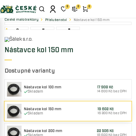
0
0
0
České malotraktory
Příslušenství
Nástavce kol 150 mm
Nástavce kol 150 mm
Dostupné varianty
Nástavce kol 100 mm
17 908 Kč
Skladem
14 800 Kč bez DPH
Nástavce kol 150 mm
19 602 Kč
Skladem
16 200 Kč bez DPH
Nástavce kol 200 mm
22 506 Kč
Skladem
18 600 Kč bez DPH