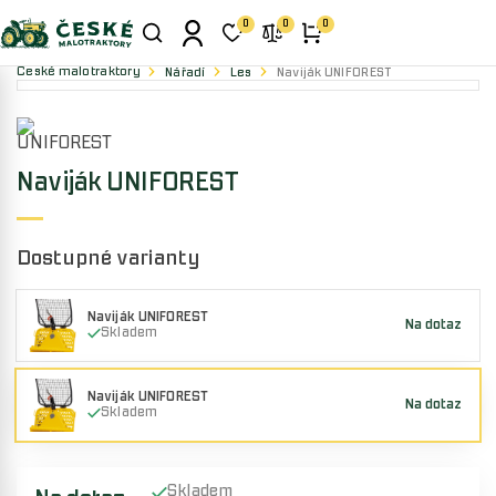
0
0
0
České malotraktory
Nářadí
Les
Naviják UNIFOREST
Naviják UNIFOREST
Dostupné varianty
Naviják UNIFOREST
Na dotaz
Skladem
Naviják UNIFOREST
Na dotaz
Skladem
Skladem